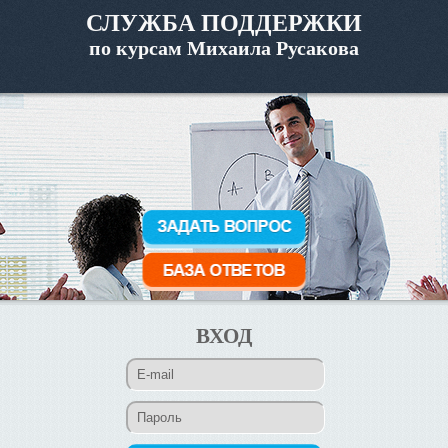
СЛУЖБА ПОДДЕРЖКИ
по курсам Михаила Русакова
ВХОД