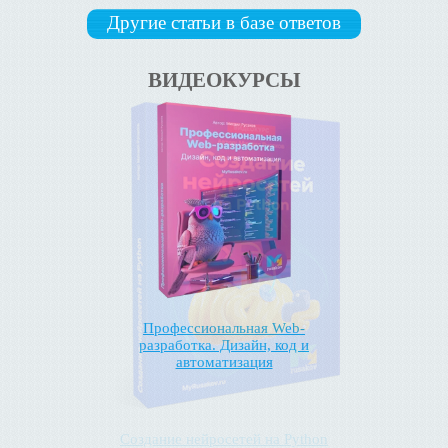
Другие статьи в базе ответов
ВИДЕОКУРСЫ
Профессиональная Web-
разработка. Дизайн, код и
автоматизация
Создание нейросетей на Python